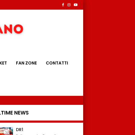
KET
FAN ZONE
CONTATTI
LTIME NEWS
DR1