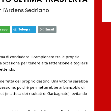
r l'Ardens Sedriano
sapp
Telegram
Email
rima di concludere il campionato tra le proprie
à occasione per tenere alta l’attenzione e togliersi
mettendo.
nde fetta del proprio destino. Una vittoria sarebbe
etrocessione, poiché permetterebbe ai biancoblu di
(in attesa dei risultati di Garbagnate), evitando