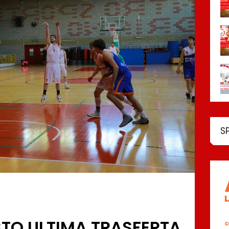
S
ESTO ULTIMA TRASFERTA