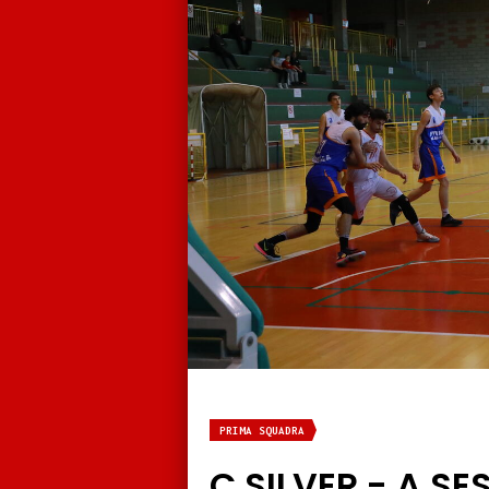
PRIMA SQUADRA
C SILVER - A S