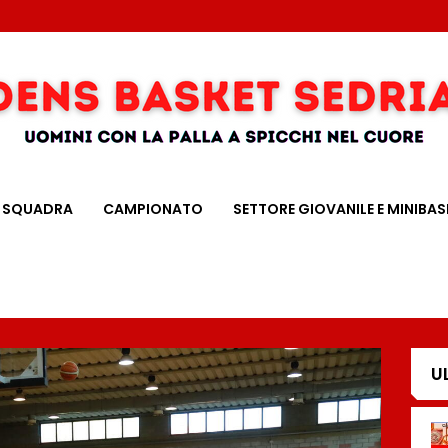
SQUADRA
CAMPIONATO
SETTORE GIOVANILE E MINIBAS
U