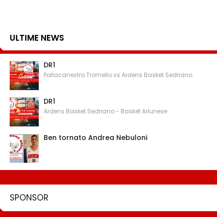
ULTIME NEWS
DR1
Pallacanestro Tromello vs Ardens Basket Sedriano
DR1
Ardens Basket Sedriano - Basket Arlunese
Ben tornato Andrea Nebuloni
SPONSOR