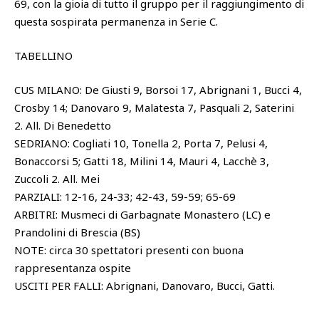
69, con la gioia di tutto il gruppo per il raggiungimento di
questa sospirata permanenza in Serie C.
TABELLINO
CUS MILANO: De Giusti 9, Borsoi 17, Abrignani 1, Bucci 4,
Crosby 14; Danovaro 9, Malatesta 7, Pasquali 2, Saterini
2. All. Di Benedetto
SEDRIANO: Cogliati 10, Tonella 2, Porta 7, Pelusi 4,
Bonaccorsi 5; Gatti 18, Milini 14, Mauri 4, Lacchè 3,
Zuccoli 2. All. Mei
PARZIALI: 12-16, 24-33; 42-43, 59-59; 65-69
ARBITRI: Musmeci di Garbagnate Monastero (LC) e
Prandolini di Brescia (BS)
NOTE: circa 30 spettatori presenti con buona
rappresentanza ospite
USCITI PER FALLI: Abrignani, Danovaro, Bucci, Gatti.