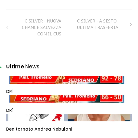
C SILVER - NUOVA
C SILVER - A SESTO
CHANCE SALVEZZA
ULTIMA TRASFERTA
CON IL CUS
Ultime
News
DR1
DR1
Ben tornato Andrea Nebuloni