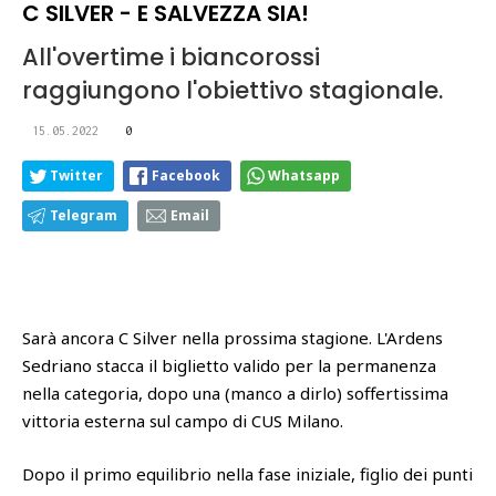
C SILVER - E SALVEZZA SIA!
All'overtime i biancorossi
raggiungono l'obiettivo stagionale.
15.05.2022
0
Twitter
Facebook
Whatsapp
Telegram
Email
Sarà ancora C Silver nella prossima stagione. L'Ardens
Sedriano stacca il biglietto valido per la permanenza
nella categoria, dopo una (manco a dirlo) soffertissima
vittoria esterna sul campo di CUS Milano.
Dopo il primo equilibrio nella fase iniziale, figlio dei punti