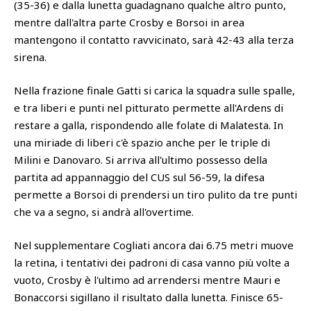
(35-36) e dalla lunetta guadagnano qualche altro punto,
mentre dall'altra parte Crosby e Borsoi in area
mantengono il contatto ravvicinato, sarà 42-43 alla terza
sirena.
Nella frazione finale Gatti si carica la squadra sulle spalle,
e tra liberi e punti nel pitturato permette all'Ardens di
restare a galla, rispondendo alle folate di Malatesta. In
una miriade di liberi c'è spazio anche per le triple di
Milini e Danovaro. Si arriva all'ultimo possesso della
partita ad appannaggio del CUS sul 56-59, la difesa
permette a Borsoi di prendersi un tiro pulito da tre punti
che va a segno, si andrà all'overtime.
Nel supplementare Cogliati ancora dai 6.75 metri muove
la retina, i tentativi dei padroni di casa vanno più volte a
vuoto, Crosby è l'ultimo ad arrendersi mentre Mauri e
Bonaccorsi sigillano il risultato dalla lunetta. Finisce 65-