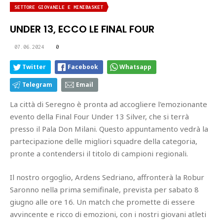
SETTORE GIOVANILE E MINIBASKET
UNDER 13, ECCO LE FINAL FOUR
07.06.2024
0
Twitter
Facebook
Whatsapp
Telegram
Email
La città di Seregno è pronta ad accogliere l'emozionante
evento della Final Four Under 13 Silver, che si terrà
presso il Pala Don Milani. Questo appuntamento vedrà la
partecipazione delle migliori squadre della categoria,
pronte a contendersi il titolo di campioni regionali.
Il nostro orgoglio, Ardens Sedriano, affronterà la Robur
Saronno nella prima semifinale, prevista per sabato 8
giugno alle ore 16. Un match che promette di essere
avvincente e ricco di emozioni, con i nostri giovani atleti