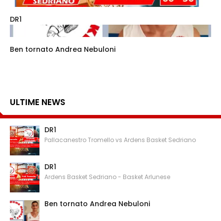
DR1
Ben tornato Andrea Nebuloni
ULTIME NEWS
DR1
Pallacanestro Tromello vs Ardens Basket Sedriano
DR1
Ardens Basket Sedriano - Basket Arlunese
Ben tornato Andrea Nebuloni