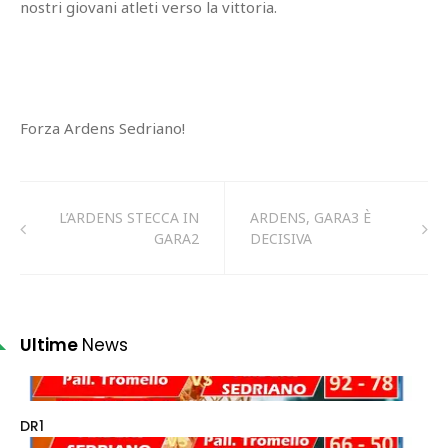
nostri giovani atleti verso la vittoria.
Forza Ardens Sedriano!
L’ARDENS STECCA IN
ARDENS, GARA3 È
GARA2
DECISIVA
Ultime
News
DR1