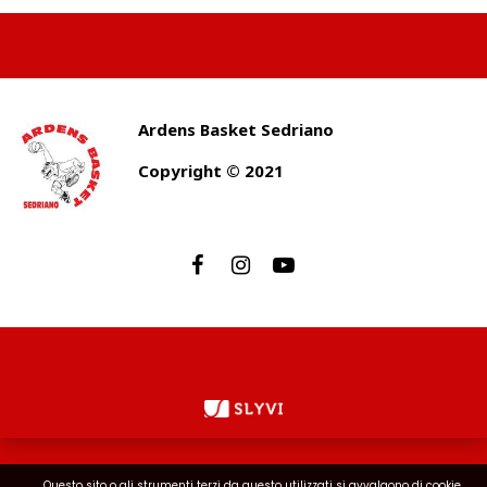
Ardens Basket Sedriano
Copyright © 2021
Questo sito o gli strumenti terzi da questo utilizzati si avvalgono di cookie