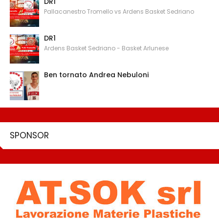
DR1
Pallacanestro Tromello vs Ardens Basket Sedriano
DR1
Ardens Basket Sedriano - Basket Arlunese
Ben tornato Andrea Nebuloni
SPONSOR