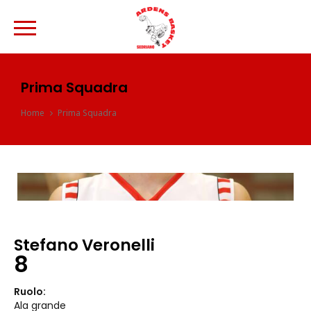
Prima Squadra
Home
Prima Squadra
Stefano Veronelli
8
Ruolo:
Ala grande