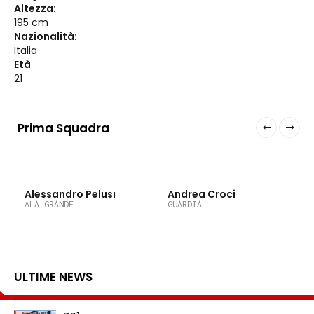
Altezza:
195 cm
Nazionalità:
Italia
Età
21
Prima Squadra
77
6
Alessandro Pelusi
Andrea Croci
ALA GRANDE
GUARDIA
ULTIME NEWS