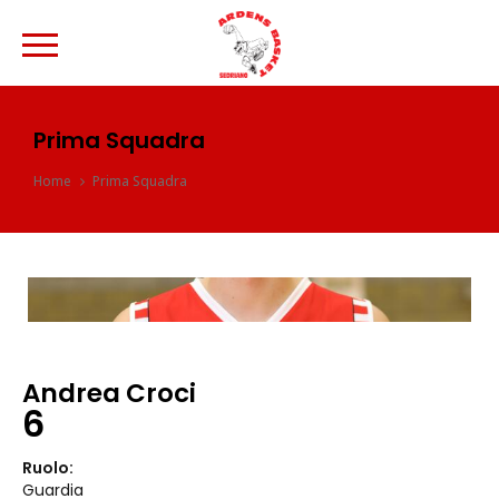
Prima Squadra
Home
Prima Squadra
Andrea Croci
6
Ruolo:
Guardia