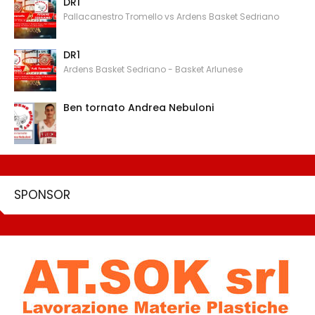
DR1
Pallacanestro Tromello vs Ardens Basket Sedriano
DR1
Ardens Basket Sedriano - Basket Arlunese
Ben tornato Andrea Nebuloni
SPONSOR