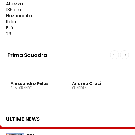
Altezza:
186 cm
Nazionalità:
Italia
Età
29
Prima Squadra
77
6
Alessandro Pelusi
Andrea Croci
ALA GRANDE
GUARDIA
ULTIME NEWS