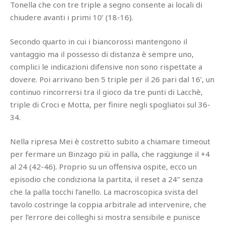
Tonella che con tre triple a segno consente ai locali di
chiudere avanti i primi 10’ (18-16).
Secondo quarto in cui i biancorossi mantengono il
vantaggio ma il possesso di distanza è sempre uno,
complici le indicazioni difensive non sono rispettate a
dovere. Poi arrivano ben 5 triple per il 26 pari dal 16’, un
continuo rincorrersi tra il gioco da tre punti di Lacchè,
triple di Croci e Motta, per finire negli spogliatoi sul 36-
34.
Nella ripresa Mei è costretto subito a chiamare timeout
per fermare un Binzago più in palla, che raggiunge il +4
al 24 (42-46). Proprio su un offensiva ospite, ecco un
episodio che condiziona la partita, il reset a 24’’ senza
che la palla tocchi l’anello. La macroscopica svista del
tavolo costringe la coppia arbitrale ad intervenire, che
per l’errore dei colleghi si mostra sensibile e punisce