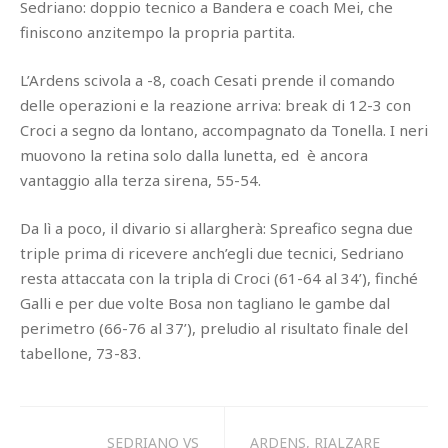
Sedriano: doppio tecnico a Bandera e coach Mei, che
finiscono anzitempo la propria partita.
L’Ardens scivola a -8, coach Cesati prende il comando
delle operazioni e la reazione arriva: break di 12-3 con
Croci a segno da lontano, accompagnato da Tonella. I neri
muovono la retina solo dalla lunetta, ed è ancora
vantaggio alla terza sirena, 55-54.
Da lì a poco, il divario si allargherà: Spreafico segna due
triple prima di ricevere anch’egli due tecnici, Sedriano
resta attaccata con la tripla di Croci (61-64 al 34’), finché
Galli e per due volte Bosa non tagliano le gambe dal
perimetro (66-76 al 37’), preludio al risultato finale del
tabellone, 73-83.
SEDRIANO VS
ARDENS, RIALZARE