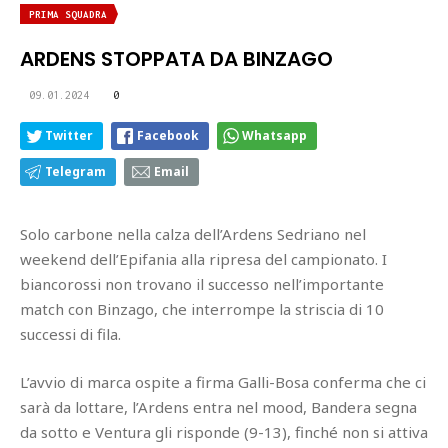
PRIMA SQUADRA
ARDENS STOPPATA DA BINZAGO
09.01.2024
0
Twitter
Facebook
Whatsapp
Telegram
Email
Solo carbone nella calza dell’Ardens Sedriano nel
weekend dell’Epifania alla ripresa del campionato. I
biancorossi non trovano il successo nell’importante
match con Binzago, che interrompe la striscia di 10
successi di fila.
L’avvio di marca ospite a firma Galli-Bosa conferma che ci
sarà da lottare, l’Ardens entra nel mood, Bandera segna
da sotto e Ventura gli risponde (9-13), finché non si attiva