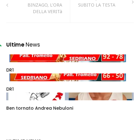
BINZAGO, L'ORA
SUBITO LA TESTA
DELLA VERITà
Ultime
News
DR1
DR1
Ben tornato Andrea Nebuloni