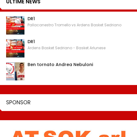
ULTIME NEWS
DR1
Pallacanestro Tromello vs Ardens Basket Sedriano
DR1
Ardens Basket Sedriano - Basket Arlunese
Ben tornato Andrea Nebuloni
SPONSOR