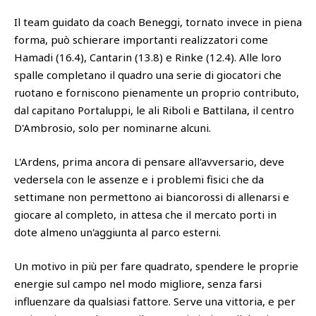
Il team guidato da coach Beneggi, tornato invece in piena
forma, può schierare importanti realizzatori come
Hamadi (16.4), Cantarin (13.8) e Rinke (12.4). Alle loro
spalle completano il quadro una serie di giocatori che
ruotano e forniscono pienamente un proprio contributo,
dal capitano Portaluppi, le ali Riboli e Battilana, il centro
D'Ambrosio, solo per nominarne alcuni.
L'Ardens, prima ancora di pensare all'avversario, deve
vedersela con le assenze e i problemi fisici che da
settimane non permettono ai biancorossi di allenarsi e
giocare al completo, in attesa che il mercato porti in
dote almeno un'aggiunta al parco esterni.
Un motivo in più per fare quadrato, spendere le proprie
energie sul campo nel modo migliore, senza farsi
influenzare da qualsiasi fattore. Serve una vittoria, e per