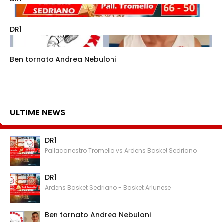
DR1
Ben tornato Andrea Nebuloni
ULTIME NEWS
DR1
Pallacanestro Tromello vs Ardens Basket Sedriano
DR1
Ardens Basket Sedriano - Basket Arlunese
Ben tornato Andrea Nebuloni