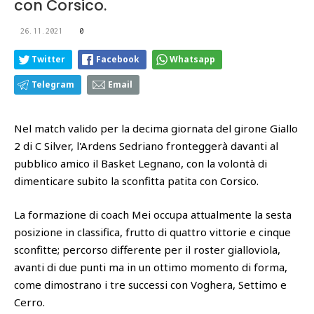
con Corsico.
26.11.2021
0
Twitter
Facebook
Whatsapp
Telegram
Email
Nel match valido per la decima giornata del girone Giallo
2 di C Silver, l'Ardens Sedriano fronteggerà davanti al
pubblico amico il Basket Legnano, con la volontà di
dimenticare subito la sconfitta patita con Corsico.
La formazione di coach Mei occupa attualmente la sesta
posizione in classifica, frutto di quattro vittorie e cinque
sconfitte; percorso differente per il roster gialloviola,
avanti di due punti ma in un ottimo momento di forma,
come dimostrano i tre successi con Voghera, Settimo e
Cerro.