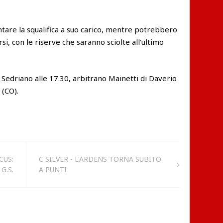
are la squalifica a suo carico, mentre potrebbero
i, con le riserve che saranno sciolte all'ultimo
i Sedriano alle 17.30, arbitrano Mainetti di Daverio
 (CO).
CUS:
C SILVER - L'ARDENS TORNA SUBITO
G.S.
A PUNTI