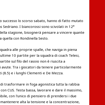
to successo lo scorso sabato, hanno di fatto mutato
 Sedriano. I biancorossi sono scivolati in 12°
 della stagione, bisognerà pensare a vincere quante
a quella con Rondinella Sesto.
quadra alle proprie spalle, che naviga in piena
 ultime 10 partite per la squadra di coach Telesi,
rtite sul filo del rasoio non è riuscita a
i avute. Tra i giocatori da tenere particolarmente
lati (8.5) e i lunghi Clementi e De Mezza.
e di trasformare in foga agonistica tutta la rabbia
a con CUS. Testa bassa, lavorare e dare il massimo,
ile, con l'unico di pensiero di prendersi i due
 mantenere alta la tensione e la concentrazione,