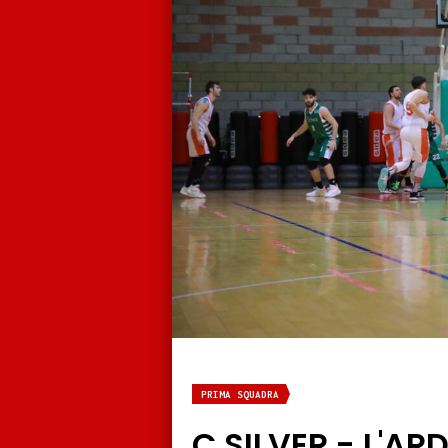
PRIMA SQUADRA
C SILVER - L'AR