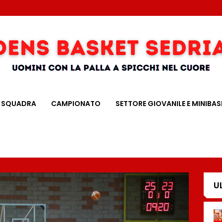
SQUADRA
CAMPIONATO
SETTORE GIOVANILE E MINIBAS
U