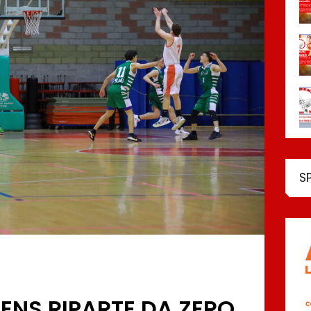
S
DENS RIPARTE DA ZERO