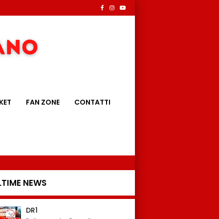
KET
FAN ZONE
CONTATTI
LTIME NEWS
DR1