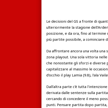
Le decisioni del GS a fronte di quan
ulteriormente la stagione dell'Ardens
posizione, e da ora, fino al termine
più partite possibile, a cominciare d
Da affrontare ancora una volta una s
zona playout. Una sola vittoria nelle
che nonostante gli sforzi e diverse pa
capitalizzare al massimo le occasion
d'occhio il play Lamia (9.8), l'ala Vai
Dall'altra parte c'è tutta l'intenzion
derivata dalle sentenze sulla partit
cercando di concedere il meno possib
punti. Pensare partita dopo partita,